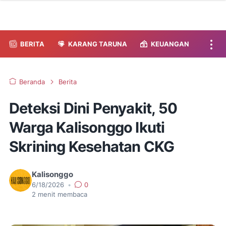
BERITA
KARANG TARUNA
KEUANGAN
Beranda
Berita
Deteksi Dini Penyakit, 50
Warga Kalisonggo Ikuti
Skrining Kesehatan CKG
Kalisonggo
6/18/2026
•
0
2
menit membaca