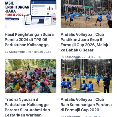
Hasil Penghitungan Suara
Andalis Volleyball Club
Pemilu 2024 di TPS 05
Pastikan Juara Grup B
Padukuhan Kalisonggo
Formujil Cup 2026, Melaju
ke Babak 8 Besar
By
Kalisonggo
16 Februari 2024
•
By
Kalisonggo
23 Juli 2026
•
Tradisi Nyadran di
Andalis Volleyball Club
Padukuhan Kalisonggo
Raih Kemenangan Perdana
Pererat Silaturahmi dan
di Formujil Cup 2026
Lestarikan Warisan
By
Kalisonggo
21 Juli 2026
•