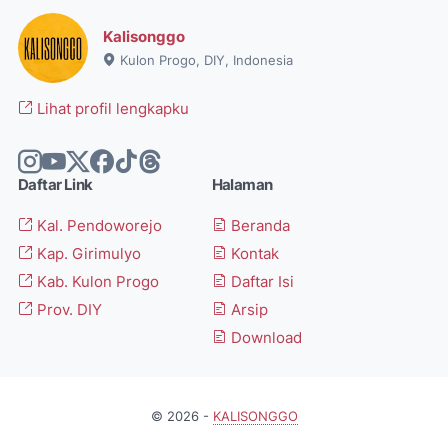
Kalisonggo
Kulon Progo, DIY, Indonesia
Lihat profil lengkapku
Daftar Link
Halaman
Kal. Pendoworejo
Beranda
Kap. Girimulyo
Kontak
Kab. Kulon Progo
Daftar Isi
Prov. DIY
Arsip
Download
©
2026
-
KALISONGGO