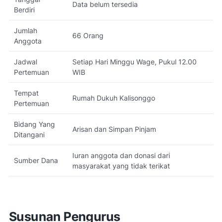
Data belum tersedia
Berdiri
Jumlah
66 Orang
Anggota
Jadwal
Setiap Hari Minggu Wage, Pukul 12.00
Pertemuan
WIB
Tempat
Rumah Dukuh Kalisonggo
Pertemuan
Bidang Yang
Arisan dan Simpan Pinjam
Ditangani
Iuran anggota dan donasi dari
Sumber Dana
masyarakat yang tidak terikat
Susunan Pengurus