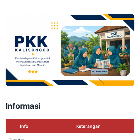
Informasi
Info
Keterangan
Tanggal