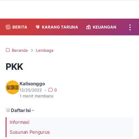
BERITA
KARANG TARUNA
KEUANGAN
Beranda
Lembaga
PKK
Kalisonggo
12/25/2022
•
0
1
menit membaca
Daftar Isi
Informasi
Susunan Pengurus