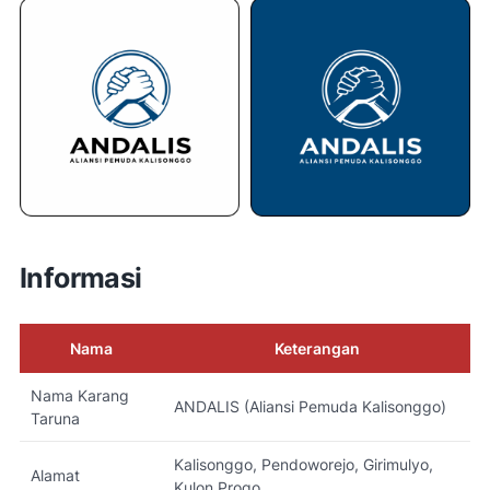
Informasi
Nama
Keterangan
Nama Karang
ANDALIS (Aliansi Pemuda Kalisonggo)
Taruna
Kalisonggo, Pendoworejo, Girimulyo,
Alamat
Kulon Progo