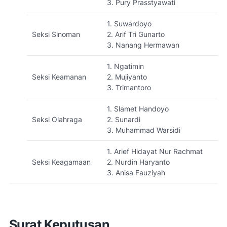
3. Pury Prasstyawati
1. Suwardoyo
Seksi Sinoman
2. Arif Tri Gunarto
3. Nanang Hermawan
1. Ngatimin
Seksi Keamanan
2. Mujiyanto
3. Trimantoro
1. Slamet Handoyo
Seksi Olahraga
2. Sunardi
3. Muhammad Warsidi
1. Arief Hidayat Nur Rachmat
Seksi Keagamaan
2. Nurdin Haryanto
3. Anisa Fauziyah
Surat Keputusan