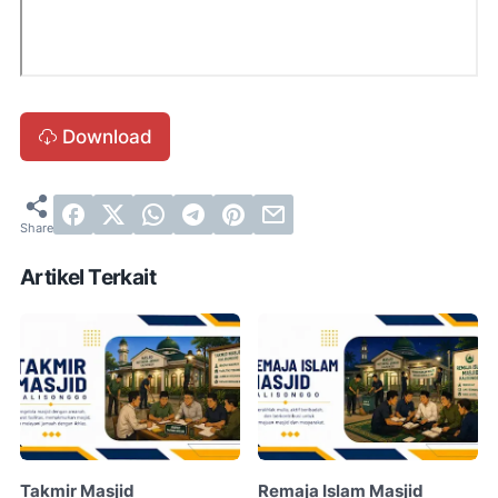
Download
Artikel Terkait
Takmir Masjid
Remaja Islam Masjid