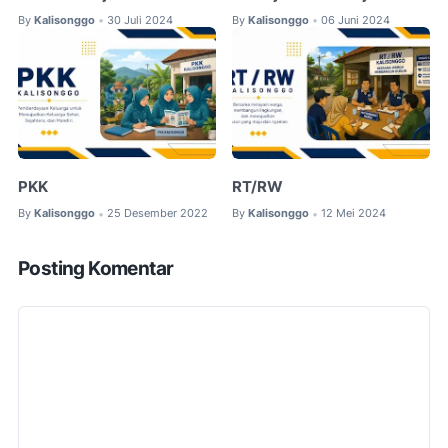
By
Kalisonggo
30 Juli 2024
By
Kalisonggo
06 Juni 2024
•
•
PKK
RT/RW
By
Kalisonggo
25 Desember 2022
By
Kalisonggo
12 Mei 2024
•
•
Posting Komentar