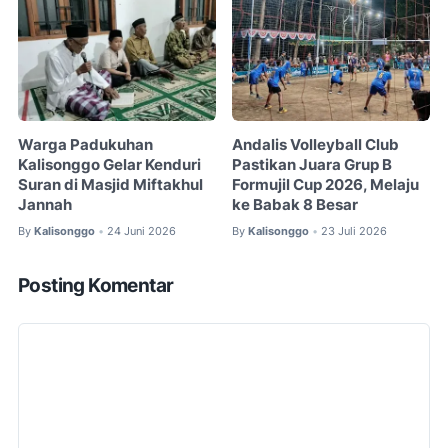
Warga Padukuhan
Andalis Volleyball Club
Kalisonggo Gelar Kenduri
Pastikan Juara Grup B
Suran di Masjid Miftakhul
Formujil Cup 2026, Melaju
Jannah
ke Babak 8 Besar
By
Kalisonggo
24 Juni 2026
By
Kalisonggo
23 Juli 2026
•
•
Posting Komentar