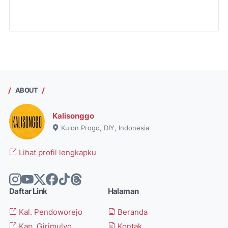
ABOUT
Kalisonggo
Kulon Progo, DIY, Indonesia
Lihat profil lengkapku
Daftar Link
Halaman
Kal. Pendoworejo
Beranda
Kap. Girimulyo
Kontak