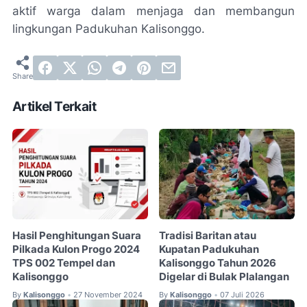
aktif warga dalam menjaga dan membangun
lingkungan Padukuhan Kalisonggo.
Artikel Terkait
Hasil Penghitungan Suara
Tradisi Baritan atau
Pilkada Kulon Progo 2024
Kupatan Padukuhan
TPS 002 Tempel dan
Kalisonggo Tahun 2026
Kalisonggo
Digelar di Bulak Plalangan
By
Kalisonggo
27 November 2024
By
Kalisonggo
07 Juli 2026
•
•