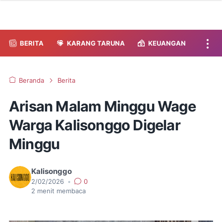
BERITA
KARANG TARUNA
KEUANGAN
Beranda
Berita
Arisan Malam Minggu Wage
Warga Kalisonggo Digelar
Minggu
Kalisonggo
2/02/2026
•
0
2
menit membaca