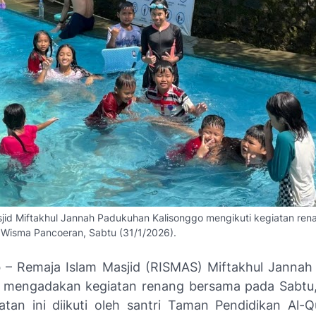
sjid Miftakhul Jannah Padukuhan Kalisonggo mengikuti kegiatan ren
Wisma Pancoeran, Sabtu (31/1/2026).
o
– Remaja Islam Masjid (RISMAS) Miftakhul Janna
 mengadakan kegiatan renang bersama pada Sabtu,
atan ini diikuti oleh santri Taman Pendidikan Al-Q