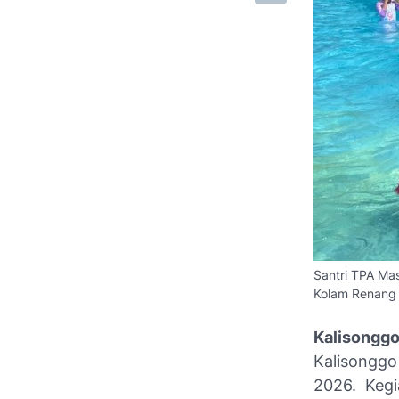
Santri TPA Ma
Kolam Renang 
Kalisongg
Kalisonggo
2026. Kegi