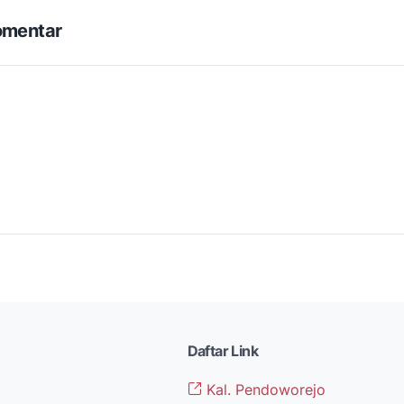
omentar
Daftar Link
Kal. Pendoworejo