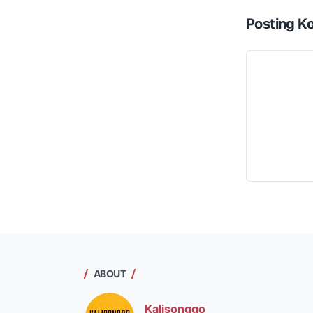
Posting K
ABOUT
Kalisonggo