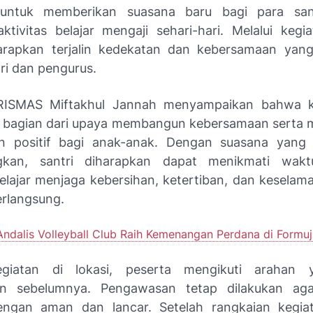
 untuk memberikan suasana baru bagi para sant
aktivitas belajar mengaji sehari-hari. Melalui kegia
arapkan terjalin kedekatan dan kebersamaan yang
ri dan pengurus.
RISMAS Miftakhul Jannah menyampaikan bahwa ke
 bagian dari upaya membangun kebersamaan serta 
n positif bagi anak-anak. Dengan suasana yang 
kan, santri diharapkan dapat menikmati wak
belajar menjaga kebersihan, ketertiban, dan keselam
erlangsung.
Andalis Volleyball Club Raih Kemenangan Perdana di Formu
giatan di lokasi, peserta mengikuti arahan 
an sebelumnya. Pengawasan tetap dilakukan aga
engan aman dan lancar. Setelah rangkaian kegiat