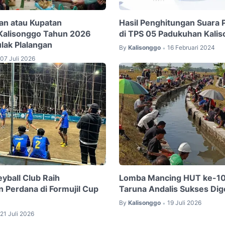
tan atau Kupatan
Hasil Penghitungan Suara 
Kalisonggo Tahun 2026
di TPS 05 Padukuhan Kali
ulak Plalangan
By
Kalisonggo
16 Februari 2024
•
07 Juli 2026
eyball Club Raih
Lomba Mancing HUT ke-10
Perdana di Formujil Cup
Taruna Andalis Sukses Dig
By
Kalisonggo
19 Juli 2026
•
21 Juli 2026