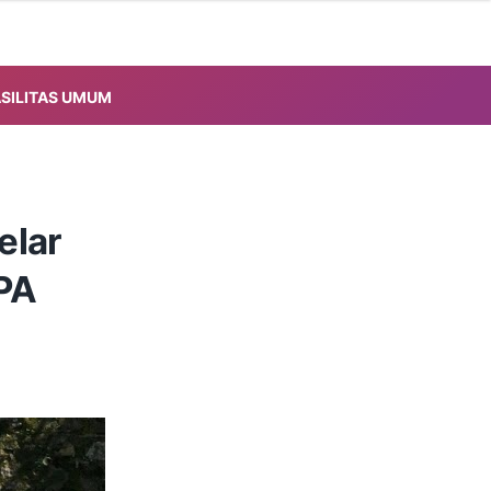
ASILITAS UMUM
elar
PA