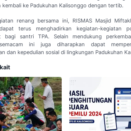
kembali ke Padukuhan Kalisonggo dengan tertib.
giatan renang bersama ini, RISMAS Masjid Mifta
dapat terus menghadirkan kegiatan-kegiatan po
t bagi santri TPA. Selain mendukung perkemban
 semacam ini juga diharapkan dapat memper
n dan kepedulian sosial di lingkungan Padukuhan Ka
kait