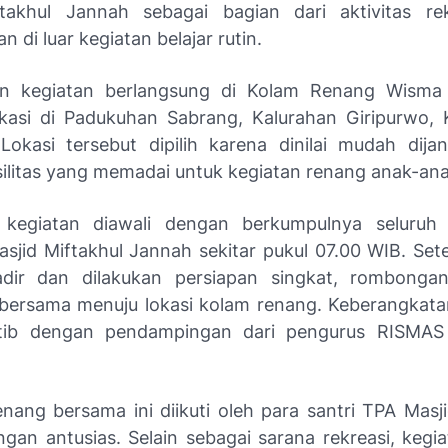
takhul Jannah sebagai bagian dari aktivitas re
 di luar kegiatan belajar rutin.
an kegiatan berlangsung di Kolam Renang Wisma
kasi di Padukuhan Sabrang, Kalurahan Giripurwo
 Lokasi tersebut dipilih karena dinilai mudah dija
asilitas yang memadai untuk kegiatan renang anak-ana
 kegiatan diawali dengan berkumpulnya seluruh 
sjid Miftakhul Jannah sekitar pukul 07.00 WIB. Sete
adir dan dilakukan persiapan singkat, rombonga
bersama menuju lokasi kolam renang. Keberangkata
rtib dengan pendampingan dari pengurus RISMAS
enang bersama ini diikuti oleh para santri TPA Masji
gan antusias. Selain sebagai sarana rekreasi, kegiat