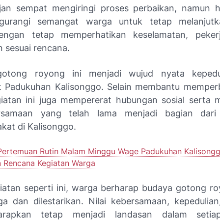
jan sempat mengiringi proses perbaikan, namun h
gurangi semangat warga untuk tetap melanjut
engan tetap memperhatikan keselamatan, peker
n sesuai rencana.
gotong royong ini menjadi wujud nyata kepedul
t Padukuhan Kalisonggo. Selain membantu memperb
iatan ini juga mempererat hubungan sosial serta
ersamaan yang telah lama menjadi bagian dari
kat di Kalisonggo.
Pertemuan Rutin Malam Minggu Wage Padukuhan Kalisong
 Rencana Kegiatan Warga
giatan seperti ini, warga berharap budaya gotong r
aga dan dilestarikan. Nilai kebersamaan, kepedulian
rapkan tetap menjadi landasan dalam setiap