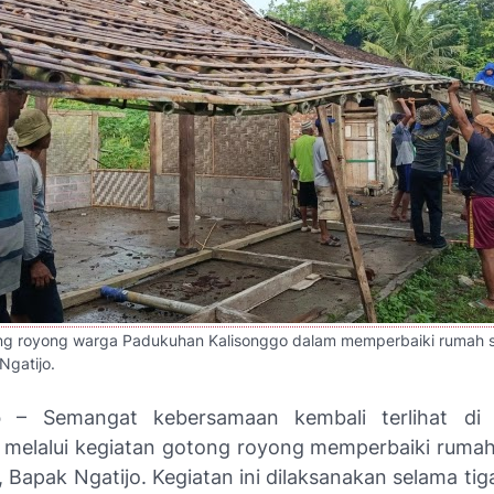
ng royong warga Padukuhan Kalisonggo dalam memperbaiki rumah s
Ngatijo.
o
– Semangat kebersamaan kembali terlihat di
 melalui kegiatan gotong royong memperbaiki rumah 
 Bapak Ngatijo. Kegiatan ini dilaksanakan selama tiga