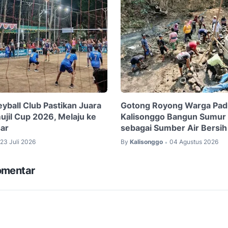
eyball Club Pastikan Juara
Gotong Royong Warga Pa
ujil Cup 2026, Melaju ke
Kalisonggo Bangun Sumur
ar
sebagai Sumber Air Bersih
23 Juli 2026
By
Kalisonggo
04 Agustus 2026
•
omentar