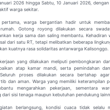
anuari 2026 hingga Sabtu, 10 Januari 2026, dengan
aktif warga sekitar.
i pertama, warga bergantian hadir untuk memba
 rumah. Gotong royong dilakukan secara swad
kan kerja sama dan saling membantu. Kehadiran 
al dari satu RT, tetapi melibatkan beberapa lingkun
an kuatnya rasa solidaritas antarwarga Kalisonggo.
erjaan yang dilakukan meliputi pembongkaran da
rbaikan atap kamar mandi, serta pemindahan dan
Seluruh proses dilakukan secara bertahap agar
ertib dan aman. Warga yang memiliki keterampilan 
bantu mengarahkan pekerjaan, sementara war
dari sisi tenaga maupun kebutuhan pendukung lainn
giatan berlangsung, kondisi cuaca tidak selalu 