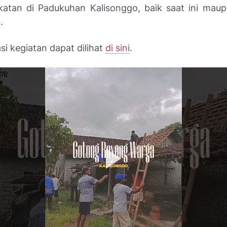
atan di Padukuhan Kalisonggo, baik saat ini mau
.
i kegiatan dapat dilihat
di sini
.