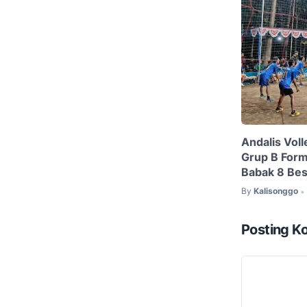
Andalis Voll
Grup B Form
Babak 8 Bes
By
Kalisonggo
•
Posting K