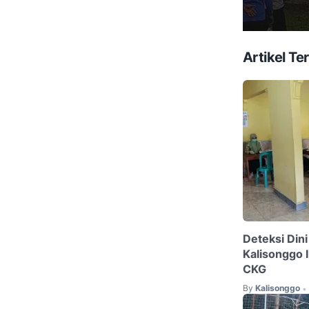
Artikel Ter
Deteksi Din
Kalisonggo I
CKG
By
Kalisonggo
•