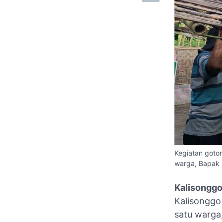
Kegiatan goto
warga, Bapak 
Kalisongg
Kalisonggo
satu warga,