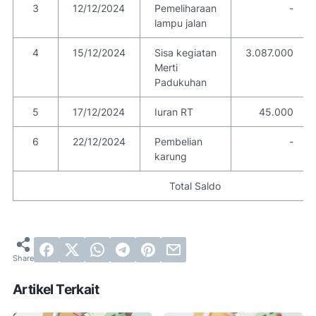
3
12/12/2024
Pemeliharaan
-
lampu jalan
4
15/12/2024
Sisa kegiatan
3.087.000
Merti
Padukuhan
5
17/12/2024
Iuran RT
45.000
6
22/12/2024
Pembelian
-
karung
Total Saldo
Artikel Terkait