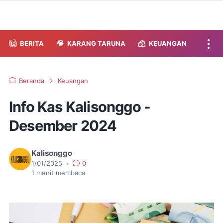
BERITA
KARANG TARUNA
KEUANGAN
Beranda
Keuangan
Info Kas Kalisonggo -
Desember 2024
Kalisonggo
1/01/2025
•
0
1
menit membaca