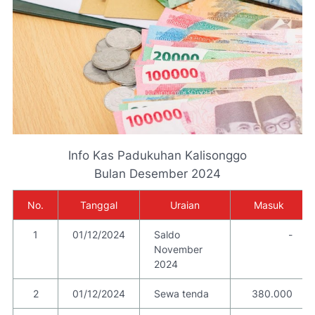
Info Kas Padukuhan Kalisonggo
Bulan Desember 2024
No.
Tanggal
Uraian
Masuk
1
01/12/2024
Saldo
-
November
2024
2
01/12/2024
Sewa tenda
380.000