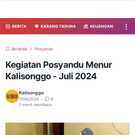
BERITA
KARANG TARUNA
KEUANGAN
Beranda
Posyandu
Kegiatan Posyandu Menur
Kalisonggo - Juli 2024
Kalisonggo
7/04/2024
•
0
1
menit membaca