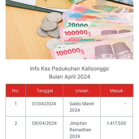
Info Kas Padukuhan Kalisonggo
Bulan April 2024
No.
Tanggal
Uraian
Masuk
1
01/04/2024
Saldo Maret
-
2024
2
09/04/2024
Jimpitan
1.417.500
Ramadhan
2024