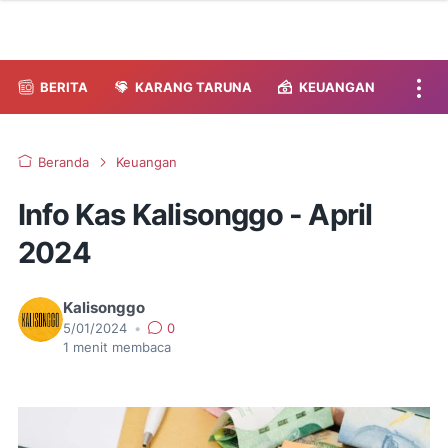
BERITA
KARANG TARUNA
KEUANGAN
Beranda
Keuangan
Info Kas Kalisonggo - April
2024
Kalisonggo
5/01/2024
•
0
1
menit membaca