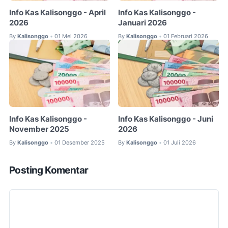
Info Kas Kalisonggo - April
Info Kas Kalisonggo -
2026
Januari 2026
By
Kalisonggo
01 Mei 2026
By
Kalisonggo
01 Februari 2026
•
•
Info Kas Kalisonggo -
Info Kas Kalisonggo - Juni
November 2025
2026
By
Kalisonggo
01 Desember 2025
By
Kalisonggo
01 Juli 2026
•
•
Posting Komentar