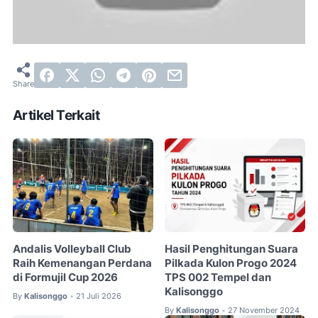
Artikel Terkait
Andalis Volleyball Club
Hasil Penghitungan Suara
Raih Kemenangan Perdana
Pilkada Kulon Progo 2024
di Formujil Cup 2026
TPS 002 Tempel dan
Kalisonggo
By
Kalisonggo
21 Juli 2026
•
By
Kalisonggo
27 November 2024
•