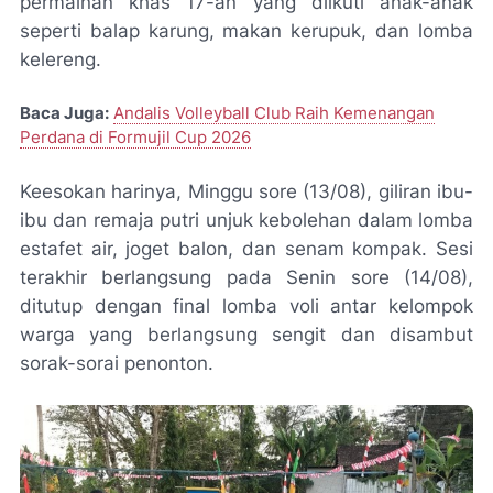
permainan khas 17-an yang diikuti anak-anak
seperti balap karung, makan kerupuk, dan lomba
kelereng.
Baca Juga:
Andalis Volleyball Club Raih Kemenangan
Perdana di Formujil Cup 2026
Keesokan harinya,
Minggu sore (13/08)
, giliran ibu-
ibu dan remaja putri unjuk kebolehan dalam lomba
estafet air, joget balon, dan senam kompak. Sesi
terakhir berlangsung pada
Senin sore (14/08)
,
ditutup dengan final lomba voli antar kelompok
warga yang berlangsung sengit dan disambut
sorak-sorai penonton.