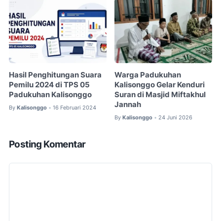
Hasil Penghitungan Suara
Warga Padukuhan
Pemilu 2024 di TPS 05
Kalisonggo Gelar Kenduri
Padukuhan Kalisonggo
Suran di Masjid Miftakhul
Jannah
By
Kalisonggo
16 Februari 2024
•
By
Kalisonggo
24 Juni 2026
•
Posting Komentar